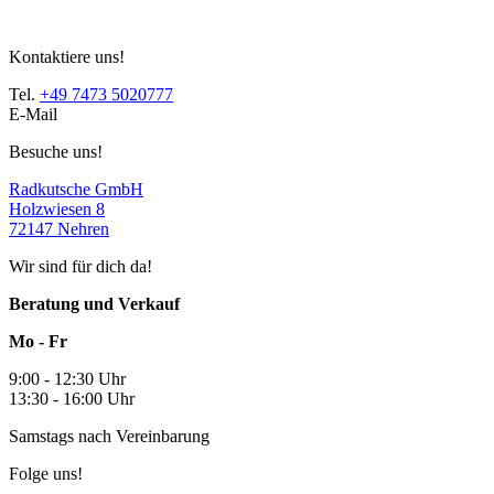
ersten Feedbacks bestätigen die ersten Eindrücke.
Kontaktiere uns!
Tel.
+49 7473 5020777
E-Mail
Besuche uns!
Radkutsche GmbH
Holzwiesen 8
72147 Nehren
Wir sind für dich da!
Beratung und Verkauf
Mo - Fr
9:00 - 12:30 Uhr
13:30 - 16:00 Uhr
Samstags nach Vereinbarung
Folge uns!