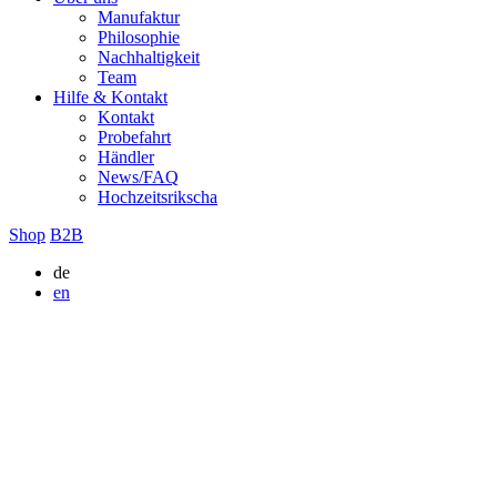
Manufaktur
Philosophie
Nachhaltigkeit
Team
Hilfe & Kontakt
Kontakt
Probefahrt
Händler
News/FAQ
Hochzeitsrikscha
Shop
B2B
de
en