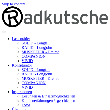
Skip to content
Lastenräder
SOLID - Longtail
RAPID - Longjohn
MUSKETIER - Dreirad
COMPANION
VIVID
Konfigurator
SOLID - Longtail
RAPID - Longjohn
MUSKETIER - Dreirad
COMPANION
VIVID
Inspirationen
Lösungen & Einsatzmöglichkeiten
Kundenerfahrungen / -geschichten
Fotos
Über uns