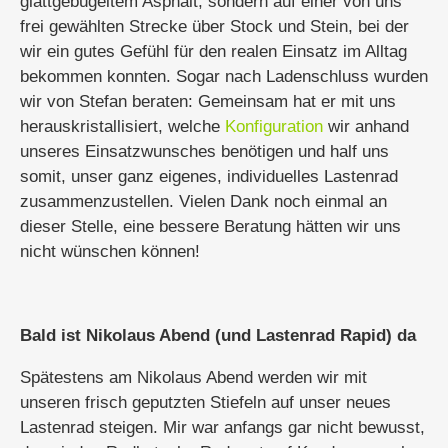
glattgebügeltem Asphalt, sondern auf einer von uns
frei gewählten Strecke über Stock und Stein, bei der
wir ein gutes Gefühl für den realen Einsatz im Alltag
bekommen konnten. Sogar nach Ladenschluss wurden
wir von Stefan beraten: Gemeinsam hat er mit uns
herauskristallisiert, welche
Konfiguration
wir anhand
unseres Einsatzwunsches benötigen und half uns
somit, unser ganz eigenes, individuelles Lastenrad
zusammenzustellen. Vielen Dank noch einmal an
dieser Stelle, eine bessere Beratung hätten wir uns
nicht wünschen können!
Bald ist Nikolaus Abend (und Lastenrad Rapid) da
Spätestens am Nikolaus Abend werden wir mit
unseren frisch geputzten Stiefeln auf unser neues
Lastenrad steigen. Mir war anfangs gar nicht bewusst,