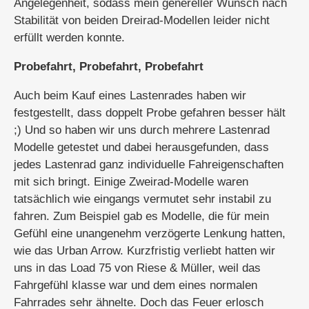
Angelegenheit, sodass mein genereller Wunsch nach
Stabilität von beiden Dreirad-Modellen leider nicht
erfüllt werden konnte.
Probefahrt, Probefahrt, Probefahrt
Auch beim Kauf eines Lastenrades haben wir
festgestellt, dass doppelt Probe gefahren besser hält
;) Und so haben wir uns durch mehrere Lastenrad
Modelle getestet und dabei herausgefunden, dass
jedes Lastenrad ganz individuelle Fahreigenschaften
mit sich bringt. Einige Zweirad-Modelle waren
tatsächlich wie eingangs vermutet sehr instabil zu
fahren. Zum Beispiel gab es Modelle, die für mein
Gefühl eine unangenehm verzögerte Lenkung hatten,
wie das Urban Arrow. Kurzfristig verliebt hatten wir
uns in das Load 75 von Riese & Müller, weil das
Fahrgefühl klasse war und dem eines normalen
Fahrrades sehr ähnelte. Doch das Feuer erlosch