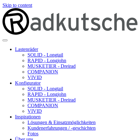
Skip to content
Lastenräder
SOLID - Longtail
RAPID - Longjohn
MUSKETIER - Dreirad
COMPANION
VIVID
Konfigurator
SOLID - Longtail
RAPID - Longjohn
MUSKETIER - Dreirad
COMPANION
VIVID
Inspirationen
Lösungen & Einsatzmöglichkeiten
Kundenerfahrungen / -geschichten
Fotos
Über uns