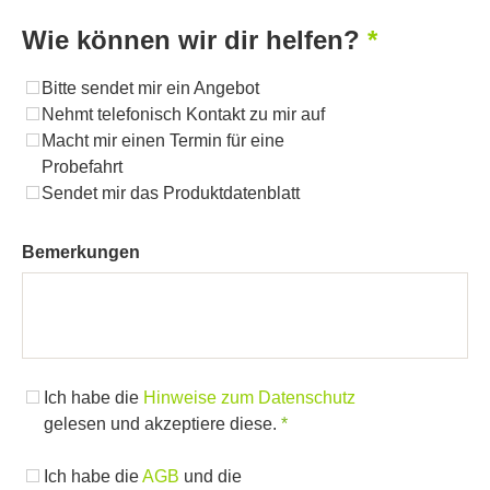
Wie können wir dir helfen?
Wie
können
Bitte sendet mir ein Angebot
wir
Nehmt telefonisch Kontakt zu mir auf
dir
Macht mir einen Termin für eine
helfen?
Probefahrt
Sendet mir das Produktdatenblatt
Bemerkungen
Ich habe die
Hinweise zum Datenschutz
gelesen und akzeptiere diese.
Ich habe die
AGB
und die