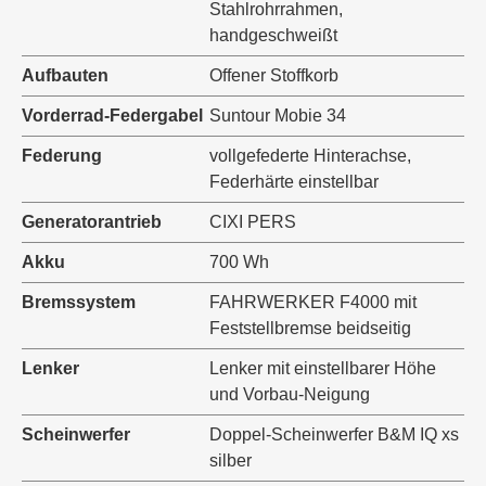
Stahlrohrrahmen,
handgeschweißt
Aufbauten
Offener Stoffkorb
Vorderrad-Federgabel
Suntour Mobie 34
Federung
vollgefederte Hinterachse,
Federhärte einstellbar
Generatorantrieb
CIXI PERS
Akku
700 Wh
Bremssystem
FAHRWERKER F4000 mit
Feststellbremse beidseitig
Lenker
Lenker mit einstellbarer Höhe
und Vorbau-Neigung
Scheinwerfer
Doppel-Scheinwerfer B&M IQ xs
silber