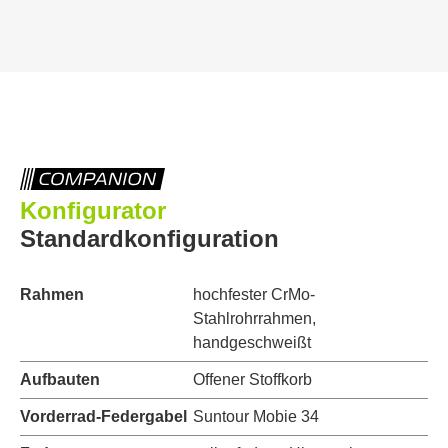
COMPANION
Konfigurator
Standardkonfiguration
Rahmen
hochfester CrMo-
Stahlrohrrahmen,
handgeschweißt
Aufbauten
Offener Stoffkorb
Vorderrad-Federgabel
Suntour Mobie 34